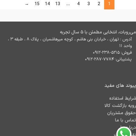
→
15
14
13
…
4
3
2
1
می‌روبات، انتخابی مطمئن با ۵ سال تجربه
آدرس : تهران ، خیابان بنی هاشم ، کوچه میرهاشمیان ، پلاک ۸ ، طبقه ۳ ،
واحد ۱۱
فروش: ۵۲۱۵-۲۳۸-۰۹۱۲
پشتیبانی: ۷۷۸۴-۲۸۷-۰۹۱۲
پیوند های مفید
شرایط استفاده
رویه بازگشت کالا
حقوق مشتریان
تماس با ما
درباره ما
نقشه سایت