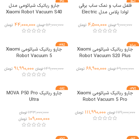
-21%
-50%
فلفل ساب و نمک ساب برقی
جارو رباتیک شیائومی مدل
ویژه
لوادا پلاس مدل Electric
Xiaomi Robot Vacuum S40
Pro
Grinder Set
44,000,000
4,500,000
56,000,000
9,000,000
تومان
تومان
تومان
تومان
حراج
-38%
جارو رباتیک شیائومی Xiaomi
جارو رباتیک شیائومی Xiaomi
Robot Vacuum 5
Robot Vacuum S20 Plus
91,990,000
68,900,000
149,000,000
69,000,000
تومان
تومان
تومان
تومان
-18%
-37%
جارو رباتیک شیائومی Xiaomi
جارو رباتیک MOVA P50 Pro
ویژه
Ultra
Robot Vacuum 5 Pro
111,990,000
133,000,000
179,000,000
تومان
تومان
تومان
109,000,000
تومان