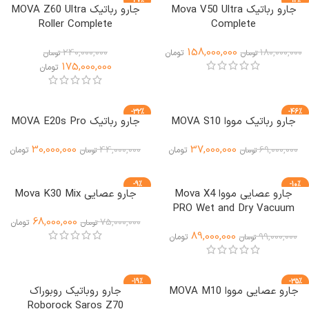
-27%
-12%
جارو رباتیک Mova V50 Ultra
جارو رباتیک MOVA Z60 Ultra
ویژه
Roller Complete
Complete
158,000,000
240,000,000
180,000,000
تومان
تومان
تومان
175,000,000
تومان
-32%
-46%
جارو رباتیک مووا MOVA S10
جارو رباتیک MOVA E20s Pro
ویژه
30,000,000
37,000,000
44,000,000
69,000,000
تومان
تومان
تومان
تومان
-9%
-10%
جارو عصایی مووا Mova X4
جارو عصایی Mova K30 Mix
PRO Wet and Dry Vacuum
68,000,000
75,000,000
Cleaner
تومان
تومان
89,000,000
99,000,000
تومان
تومان
-19%
-35%
جارو عصایی مووا MOVA M10
جارو روباتیک روبوراک
ویژه
Roborock Saros Z70