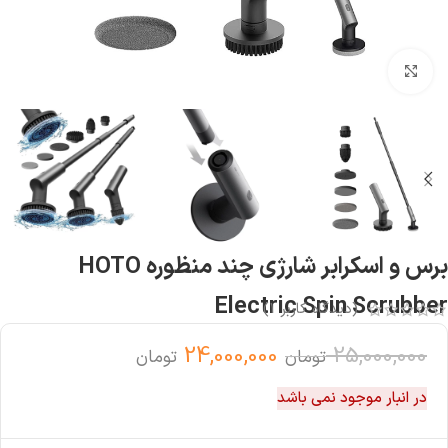
بزرگنمایی تصویر
برس و اسکرابر شارژی چند منظوره HOTO
Electric Spin Scrubber
(دیدگاه کاربر
1
)
24,000,000
25,000,000
تومان
تومان
در انبار موجود نمی باشد