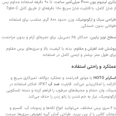
باتری لیتیوم یون ۴۰۰۰ میلی‌آمپر ساعت:
تا ۹۰ دقیقه استفاده مداوم پس
از شارژ کامل، با قابلیت شارژ سریع ۱۸۰ دقیقه‌ای از طریق کابل Type-C.
طراحی سبک و ارگونومیک:
وزن حدود ۸۰۰ گرم، مناسب برای استفاده
طولانی بدون خستگی.
سطح نویز پایین:
حداکثر ۶۵ دسی‌بل، برای تجربه‌ای آرام و بدون مزاحمت.
پوشش ضد لغزش و مقاوم:
بدنه با کیفیت بالا و سری‌های برس مقاوم
برای طول عمر بیشتر و ایمنی کامل در استفاده.
عملکرد و راحتی استفاده
اسکرابر HOTO
با موتور قدرتمند و عملکرد دوگانه، تمیزکاری سریع و
کارآمد را امکان‌پذیر می‌کند. قابلیت
ضد آب
IPX7، امکان استفاده در
سینک، وان حمام و محیط‌های مرطوب را فراهم کرده و دسته تلسکوپی
ارگونومیک، نیاز به خم شدن یا زانو زدن را حذف می‌کند.
با ۶ سری برس مختلف، می‌توانید انواع لکه‌ها و رسوبات آب، کلسیم و
دوغاب کاشی را از بین ببرید. طراحی آسان گیره تعویض سری‌ها، سرعت