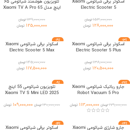
اسکوتر برقی شیائومی Xiaomi
تلویزیون هوشمند شیائومی ۶۵
Electric Scooter 5
اینچ مدل Xiaomi TV A Pro 65
2026
139,000,000
153,000,000
تومان
تومان
125,000,000
128,000,000
تومان
تومان
-19%
-13%
اسکوتر برقی شیائومی Xiaomi
اسکوتر برقی شیائومی Xiaomi
Electric Scooter 5 Max
Electric Scooter 5 Plus
145,000,000
138,000,000
تومان
تومان
117,500,000
120,500,000
تومان
تومان
-9%
-37%
جارو رباتیک شیائومی Xiaomi
تلویزیون شیائومی 55 اینچ
ویژه
Xiaomi TV S Mini LED 2025
Robot Vacuum 5 Pro
109,000,000
113,000,000
120,000,000
179,000,000
تومان
تومان
تومان
تومان
-14%
-26%
جارو شارژی شیائومی Xiaomi
اسکوتر برقی شیائومی Xiaomi