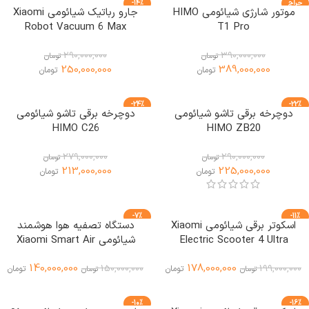
حراج
-14%
موتور شارژی شیائومی HIMO
جارو رباتیک شیائومی Xiaomi
ویژه
Robot Vacuum 6 Max
T1 Pro
290,000,000
390,000,000
تومان
تومان
250,000,000
389,000,000
تومان
تومان
-24%
-22%
دوچرخه برقی تاشو شیائومی
دوچرخه برقی تاشو شیائومی
HIMO C26
HIMO ZB20
279,000,000
290,000,000
تومان
تومان
213,000,000
225,000,000
تومان
تومان
-7%
-11%
اسکوتر برقی شیائومی Xiaomi
دستگاه تصفیه هوا هوشمند
Electric Scooter 4 Ultra
شیائومی Xiaomi Smart Air
Purifier Elite
140,000,000
178,000,000
150,000,000
199,000,000
تومان
تومان
تومان
تومان
-10%
-16%